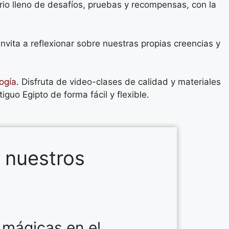
ario lleno de desafíos, pruebas y recompensas, con la
vita a reflexionar sobre nuestras propias creencias y
ogía
. Disfruta de video-clases de calidad y materiales
guo Egipto de forma fácil y flexible.
 nuestros
 mágicas en el