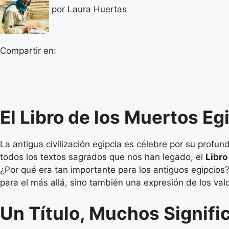
por
Laura Huertas
Compartir en:
El Libro de los Muertos Egi
La antigua civilización egipcia es célebre por su profu
todos los textos sagrados que nos han legado, el
Libro
¿Por qué era tan importante para los antiguos egipcios?
para el más allá, sino también una expresión de los va
Un Título, Muchos Signifi