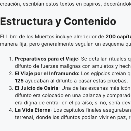
creación, escribían estos textos en papiros, decorándo
Estructura y Contenido
El Libro de los Muertos incluye alrededor de
200 capít
manera fija, pero generalmente seguían un esquema que 
Preparativos para el Viaje
: Se detallan rituales 
difunto de fuerzas malignas con amuletos y hech
El Viaje por el Inframundo
: Los egipcios creían 
125
ayudaban al difunto a pasar estas pruebas.
El Juicio de Osiris
: Una de las escenas más icóni
difunto era colocado en una balanza y comparado 
era digna de entrar en el paraíso; si no, sería de
La Vida Eterna
: Los capítulos finales aseguraban
terrenal, donde los
difuntos podían vivir en paz,