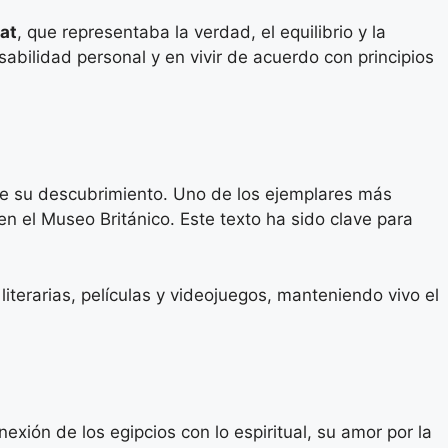
at
, que representaba la verdad, el equilibrio y la
nsabilidad personal y en vivir de acuerdo con principios
sde su descubrimiento. Uno de los ejemplares más
 en el Museo Británico. Este texto ha sido clave para
iterarias, películas y videojuegos, manteniendo vivo el
exión de los egipcios con lo espiritual, su amor por la