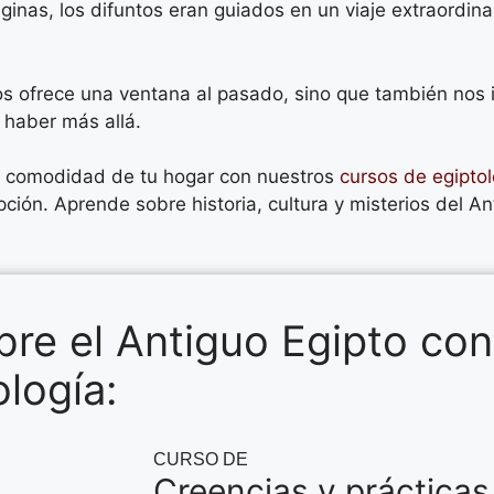
ginas, los difuntos eran guiados en un viaje extraordin
s ofrece una ventana al pasado, sino que también nos in
 haber más allá.
la comodidad de tu hogar con nuestros
cursos de egiptol
ón. Aprende sobre historia, cultura y misterios del Anti
re el Antiguo Egipto con
logía:
CURSO DE
Creencias y prácticas