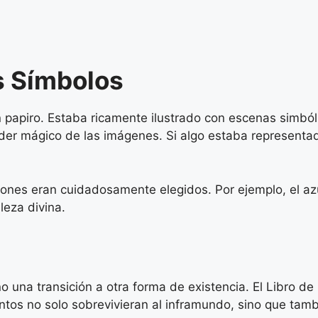
os Símbolos
papiro. Estaba ricamente ilustrado con escenas simbóli
poder mágico de las imágenes. Si algo estaba representa
traciones eran cuidadosamente elegidos. Por ejemplo, el a
leza divina.
ino una transición a otra forma de existencia. El Libro d
funtos no solo sobrevivieran al inframundo, sino que tam