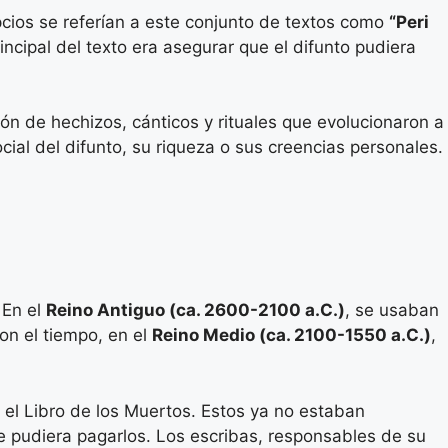
pcios se referían a este conjunto de textos como
“Peri
rincipal del texto era asegurar que el difunto pudiera
ión de hechizos, cánticos y rituales que evolucionaron a
cial del difunto, su riqueza o sus creencias personales.
 En el
Reino Antiguo (ca. 2600-2100 a.C.)
, se usaban
Con el tiempo, en el
Reino Medio (ca. 2100-1550 a.C.)
,
l Libro de los Muertos. Estos ya no estaban
e pudiera pagarlos. Los escribas, responsables de su