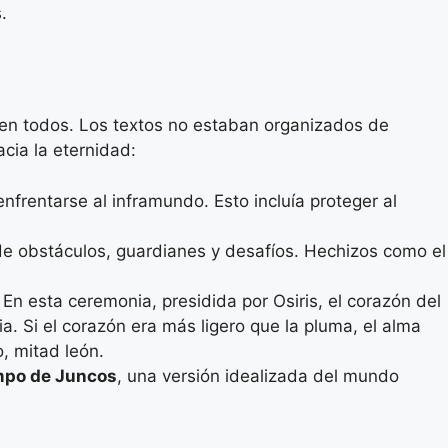
.
enen todos. Los textos no estaban organizados de
cia la eternidad:
enfrentarse al inframundo. Esto incluía proteger al
o de obstáculos, guardianes y desafíos. Hechizos como el
. En esta ceremonia, presidida por Osiris, el corazón del
. Si el corazón era más ligero que la pluma, el alma
o, mitad león.
po de Juncos
, una versión idealizada del mundo