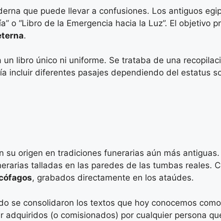
derna que puede llevar a confusiones. Los antiguos egi
a” o “Libro de la Emergencia hacia la Luz”. El objetivo p
eterna
.
 un libro único ni uniforme. Se trataba de una recopilac
ía incluir diferentes pasajes dependiendo del estatus so
n su origen en tradiciones funerarias aún más antiguas.
unerarias talladas en las paredes de las tumbas reales. 
rcófagos
, grabados directamente en los ataúdes.
o se consolidaron los textos que hoy conocemos como e
r adquiridos (o comisionados) por cualquier persona qu