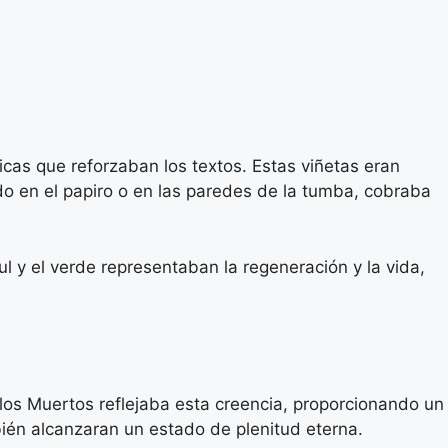
cas que reforzaban los textos. Estas viñetas eran
do en el papiro o en las paredes de la tumba, cobraba
zul y el verde representaban la regeneración y la vida,
e los Muertos reflejaba esta creencia, proporcionando un
bién alcanzaran un estado de plenitud eterna.