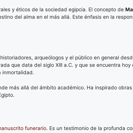
ales y éticos de la sociedad egipcia. El concepto de
Ma
 destino del alma en el más allá. Este énfasis en la respo
 historiadores, arqueólogos y el público en general de
rada que data del siglo XIII a.C. y que se encuentra hoy
 inmortalidad.
nde más allá del ámbito académico. Ha inspirado obras l
Egipto.
anuscrito funerario
. Es un testimonio de la profunda con