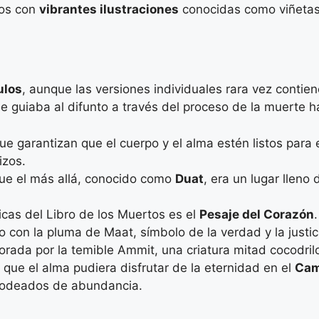
los con
vibrantes ilustraciones
conocidas como viñetas
ulos
, aunque las versiones individuales rara vez conti
guiaba al difunto a través del proceso de la muerte ha
que garantizan que el cuerpo y el alma estén listos para 
izos.
que el más allá, conocido como
Duat
, era un lugar llen
cas del Libro de los Muertos es el
Pesaje del Corazón
con la pluma de Maat, símbolo de la verdad y la justicia
vorada por la temible Ammit, una criatura mitad cocodril
 que el alma pudiera disfrutar de la eternidad en el
Cam
 rodeados de abundancia.