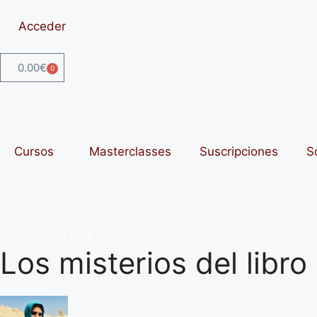
Acceder
0.00
€
0
Cursos
Masterclasses
Suscripciones
S
‹ Volver al Blog
Los misterios del libr