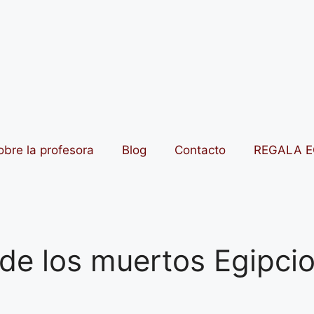
obre la profesora
Blog
Contacto
REGALA E
o de los muertos Egipci