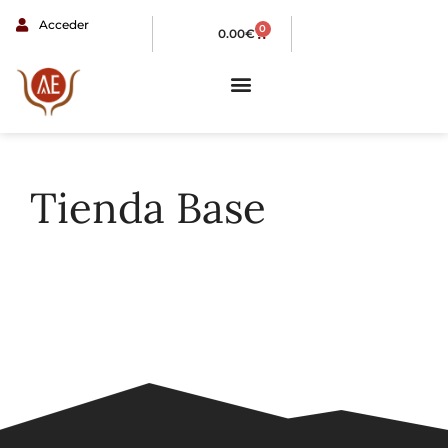
Acceder
0
0.00
€
Tienda Base