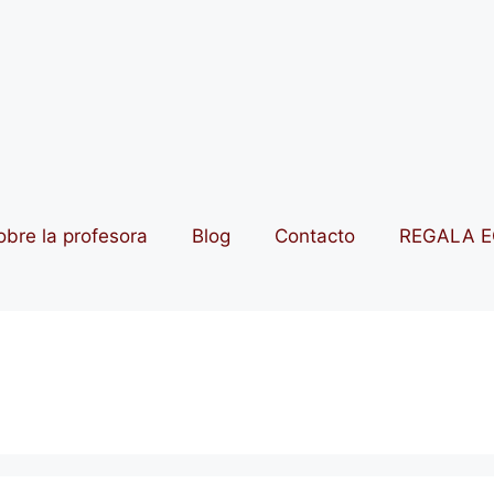
obre la profesora
Blog
Contacto
REGALA E