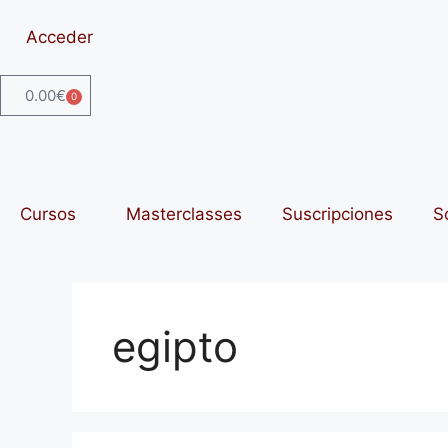
Acceder
0.00
€
0
Cursos
Masterclasses
Suscripciones
S
egipto