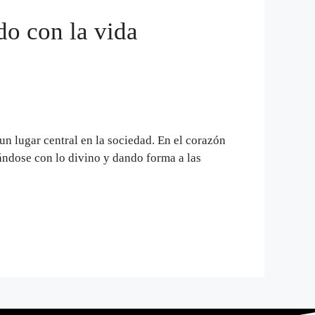
do con la vida
 un lugar central en la sociedad. En el corazón
ándose con lo divino y dando forma a las