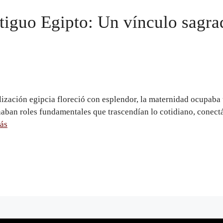
tiguo Egipto: Un vínculo sagra
vilización egipcia floreció con esplendor, la maternidad ocupaba
ñaban roles fundamentales que trascendían lo cotidiano, conect
ás