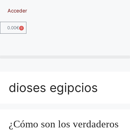
Acceder
0.00
€
0
dioses egipcios
¿Cómo son los verdaderos