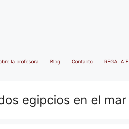
obre la profesora
Blog
Contacto
REGALA E
os egipcios en el mar 