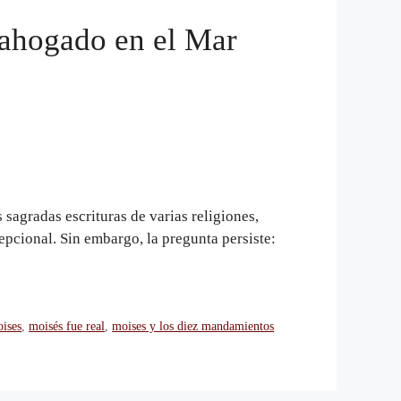
 ahogado en el Mar
 sagradas escrituras de varias religiones,
epcional. Sin embargo, la pregunta persiste:
oises
,
moisés fue real
,
moises y los diez mandamientos