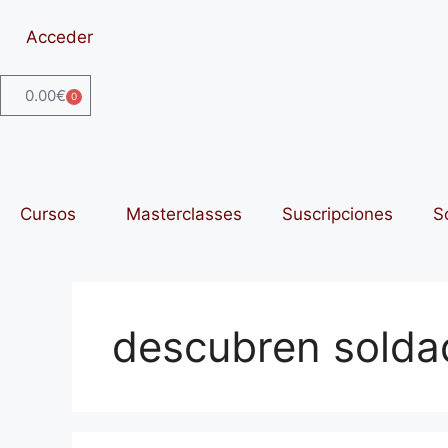
Acceder
0.00
€
0
Cursos
Masterclasses
Suscripciones
S
descubren soldad