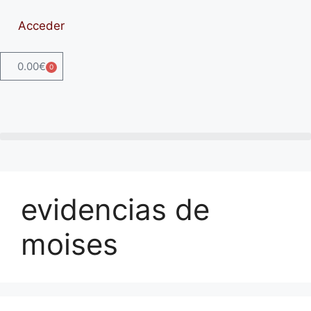
Acceder
0.00
€
0
evidencias de
moises