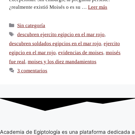
¿realmente existió Moisés o es su …
Leer más
Sin categoría
descubren ejercito egipcio en el mar rojo
,
descubren soldados egipcios en el mar rojo
,
ejercito
egipcio en el mar rojo
,
evidencias de moises
,
moisés
fue real
,
moises y los diez mandamientos
3 comentarios
Academia de Egiptología es una plataforma dedicada a